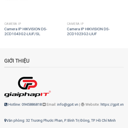
CAMERA IP
CAMERA IP
Camera IP HIKVISION DS-
Camera IP HIKVISION DS-
2CD1043G2-LIUF/SL
2CD1023G2-LIUF
GIỚI THIỆU
Hotline: 0945886818
Email:
info@gpit.vn
|
Website:
https://gpit.vn
Văn phòng: 32 Trương Phước Phan, P. Bình Trị Đông, TP. Hồ Chí Minh