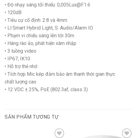
• Độ nhạy sáng tối thiểu: 0,005Lux@F1.6
• 120dB
• Tiêu cự cố định: 2.8 và 4mm
• LI:Smart Hybrid Light, S: Audio/Alarm IO
• Phạm vi chiếu sáng lên tới 30m
• Hàng rào ảo, phát hiện xâm nhập
• 3 luồng video
• IP67, IK10
• Hỗ trợ thẻ nhớ
• Tích hợp Mic kép đảm bảo âm thanh thời gian thực
chất lượng cao
• 12 VDC ± 25%, PoE (802.3af, class 3)
SẢN PHẨM TƯƠNG TỰ