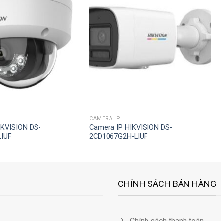
Add to
Add to
wishlist
wishlist
CAMERA IP
IKVISION DS-
Camera IP HIKVISION DS-
IUF
2CD1067G2H-LIUF
CHÍNH SÁCH BÁN HÀNG
Chính sách thanh toán