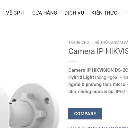
VỀ GPIT
CỬA HÀNG
DỊCH VỤ
KIẾN THỨC
T
TRANG CHỦ
/
HỆ THỐNG GIÁM SÁ
Camera IP HIKVI
Add to
Camera IP HIKVISION DS-2
wishlist
Hybrid Light
(hồng ngoại + án
người & phương tiện
,
micro 
nhớ
,
chống nước & bụi IP67
—
COMPARE