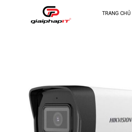
Skip
to
TRANG CHỦ
content