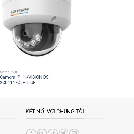
Add to
wishlist
CAMERA IP
Camera IP HIKVISION DS-
2CD1147G2H-LIUF
KẾT NỐI VỚI CHÚNG TÔI