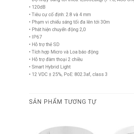
• 120dB
• Tiêu cự cố định: 2.8 và 4 mm
• Phạm vi chiếu sáng tối đa lên tới 30m
• Phát hiện chuyển động 2,0
• IP67
• Hỗ trợ thẻ SD
• Tích hợp Micro và Loa báo động
• Hỗ trợ đàm thoại 2 chiều
• Smart Hybrid Light
• 12 VDC ± 25%, PoE: 802.3af, class 3
SẢN PHẨM TƯƠNG TỰ