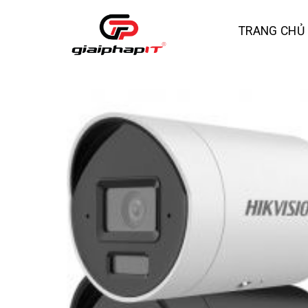
Skip
to
TRANG CHỦ
content