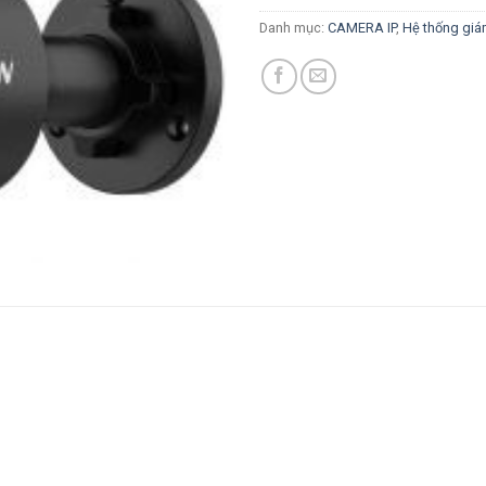
Danh mục:
CAMERA IP
,
Hệ thống giá