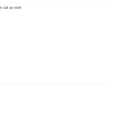
m sát an ninh