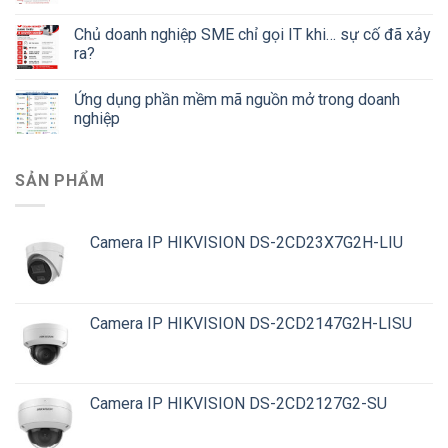
Chủ doanh nghiệp SME chỉ gọi IT khi… sự cố đã xảy
ra?
Ứng dụng phần mềm mã nguồn mở trong doanh
nghiệp
SẢN PHẨM
Camera IP HIKVISION DS-2CD23X7G2H-LIU
Camera IP HIKVISION DS-2CD2147G2H-LISU
Camera IP HIKVISION DS-2CD2127G2-SU