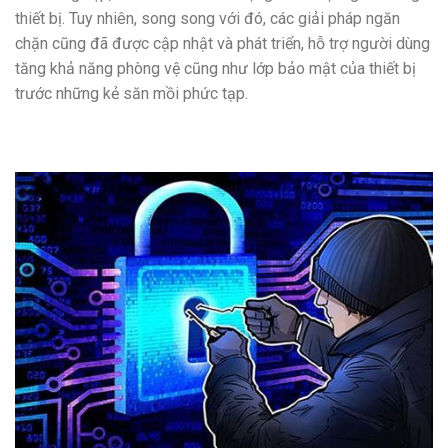
thiết bị. Tuy nhiên, song song với đó, các giải pháp ngăn
chặn cũng đã được cập nhật và phát triển, hỗ trợ người dùng
tăng khả năng phòng vệ cũng như lớp bảo mật của thiết bị
trước những kẻ săn mồi phức tạp.