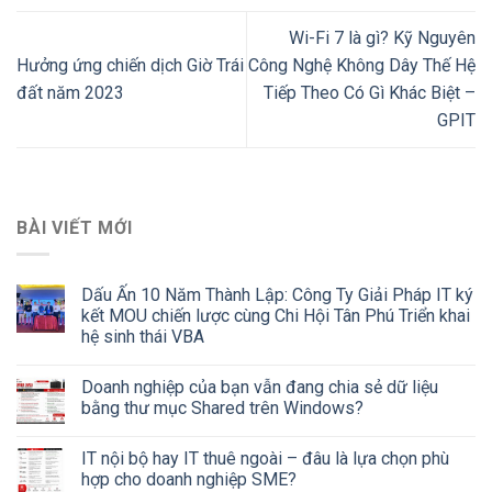
Wi-Fi 7 là gì? Kỹ Nguyên
Hưởng ứng chiến dịch Giờ Trái
Công Nghệ Không Dây Thế Hệ
đất năm 2023
Tiếp Theo Có Gì Khác Biệt –
GPIT
BÀI VIẾT MỚI
Dấu Ấn 10 Năm Thành Lập: Công Ty Giải Pháp IT ký
kết MOU chiến lược cùng Chi Hội Tân Phú Triển khai
hệ sinh thái VBA
Doanh nghiệp của bạn vẫn đang chia sẻ dữ liệu
bằng thư mục Shared trên Windows?
IT nội bộ hay IT thuê ngoài – đâu là lựa chọn phù
hợp cho doanh nghiệp SME?