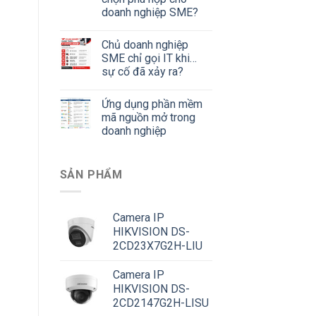
doanh nghiệp SME?
Chủ doanh nghiệp
SME chỉ gọi IT khi…
sự cố đã xảy ra?
Ứng dụng phần mềm
mã nguồn mở trong
doanh nghiệp
SẢN PHẨM
Camera IP
HIKVISION DS-
2CD23X7G2H-LIU
Camera IP
HIKVISION DS-
2CD2147G2H-LISU