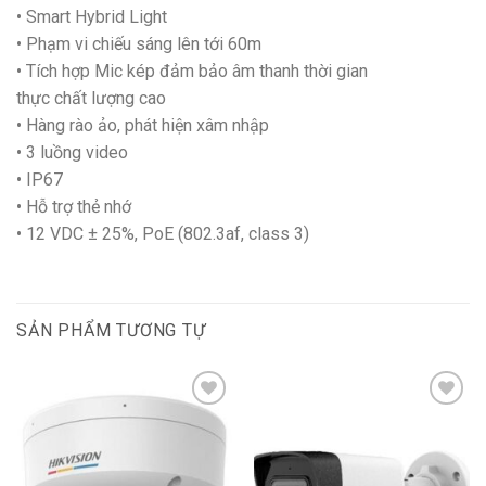
• Smart Hybrid Light
• Phạm vi chiếu sáng lên tới 60m
• Tích hợp Mic kép đảm bảo âm thanh thời gian
thực chất lượng cao
• Hàng rào ảo, phát hiện xâm nhập
• 3 luồng video
• IP67
• Hỗ trợ thẻ nhớ
• 12 VDC ± 25%, PoE (802.3af, class 3)
SẢN PHẨM TƯƠNG TỰ
Add to
Add to
wishlist
wishlist