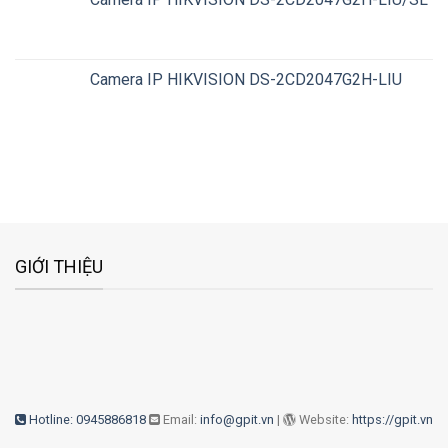
Camera IP HIKVISION DS-2CD2047G2H-LIU
GIỚI THIỆU
Hotline: 0945886818
Email:
info@gpit.vn
|
Website:
https://gpit.vn