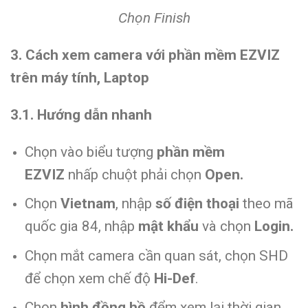
Chọn Finish
3. Cách xem camera với phần mềm EZVIZ
trên máy tính, Laptop
3.1. Hướng dẫn nhanh
Chọn vào biểu tượng
phần mềm
EZVIZ
nhấp chuột phải chọn
Open.
Chọn
Vietnam
, nhập
số điện thoại
theo mã
quốc gia 84, nhập
mật khẩu
và chọn
Login.
Chọn mắt camera cần quan sát, chọn SHD
để chọn xem chế độ
Hi-Def
.
Chọn
hình đồng hồ
đểm xem lại thời gian.