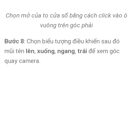
Chọn mở của to cửa sổ bằng cách click vào ô
vuông trên góc phải
Bước 8
: Chọn biểu tượng điều khiển sau đó
mũi tên
lên
,
xuống
,
ngang
,
trái
để xem góc
quay camera.