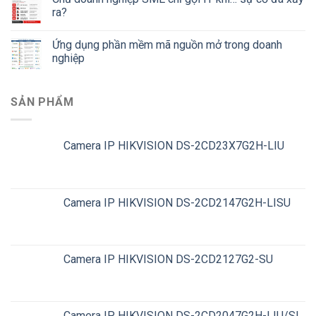
ra?
Ứng dụng phần mềm mã nguồn mở trong doanh
nghiệp
SẢN PHẨM
Camera IP HIKVISION DS-2CD23X7G2H-LIU
Camera IP HIKVISION DS-2CD2147G2H-LISU
Camera IP HIKVISION DS-2CD2127G2-SU
Camera IP HIKVISION DS-2CD2047G2H-LIU/SL