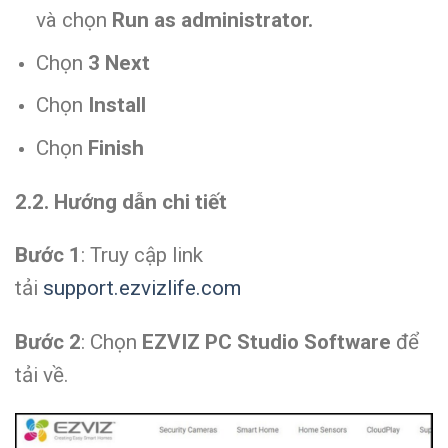
và chọn
Run as administrator.
Chọn
3 Next
Chọn
Install
Chọn
Finish
2.2. Hướng dẫn chi tiết
Bước 1
: Truy cập link
tải
support.ezvizlife.com
Bước 2
: Chọn
EZVIZ PC Studio Software
để
tải về.