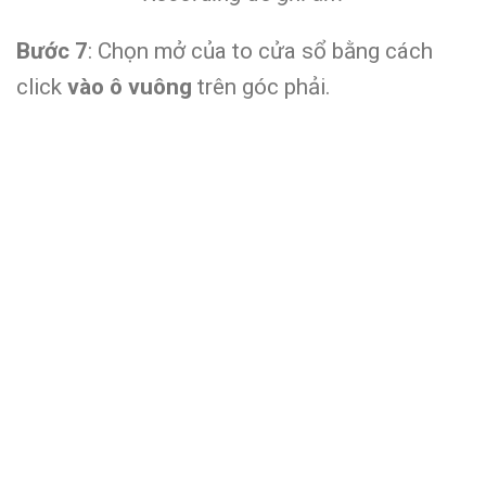
Bước 7
: Chọn mở của to cửa sổ bằng cách
click
vào ô vuông
trên góc phải.