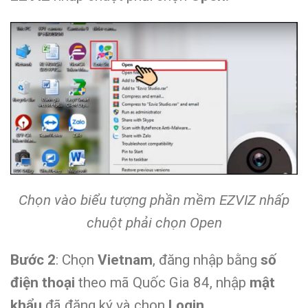
Chọn vào biểu tượng phần mềm EZVIZ nhấp
chuột phải chọn Open
Bước 2
: Chọn
Vietnam
, đăng nhập bằng
số
điện thoại
theo mã Quốc Gia 84, nhập
mật
khẩu
đã đăng ký và chọn
Login.