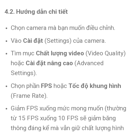
4.2. Hướng dẫn chi tiết
Chọn camera mà bạn muốn điều chỉnh.
Vào
Cài đặt
(Settings) của camera.
Tìm mục
Chất lượng video
(Video Quality)
hoặc
Cài đặt nâng cao
(Advanced
Settings).
Chọn phần
FPS
hoặc
Tốc độ khung hình
(Frame Rate).
Giảm FPS xuống mức mong muốn (thường
từ 15 FPS xuống 10 FPS sẽ giảm băng
thông đáng kể mà vẫn giữ chất lượng hình