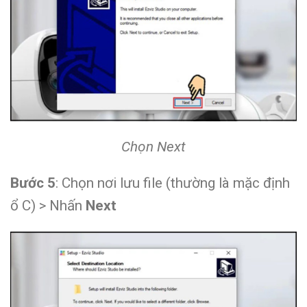
Chọn Next
Bước 5
: Chọn nơi lưu file (thường là mặc định
ổ C) > Nhấn
Next