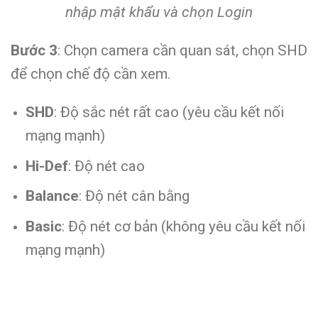
nhập mật khẩu và chọn Login
Bước 3
: Chọn camera cần quan sát, chọn SHD
để chọn chế độ cần xem.
SHD
: Độ sắc nét rất cao (yêu cầu kết nối
mạng mạnh)
Hi-Def
: Độ nét cao
Balance
: Độ nét cân bằng
Basic
: Độ nét cơ bản (không yêu cầu kết nối
mạng mạnh)