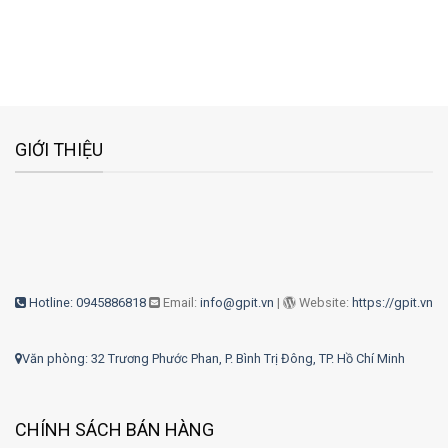
GIỚI THIỆU
Hotline: 0945886818
Email:
info@gpit.vn
|
Website:
https://gpit.vn
Văn phòng: 32 Trương Phước Phan, P. Bình Trị Đông, TP. Hồ Chí Minh
CHÍNH SÁCH BÁN HÀNG