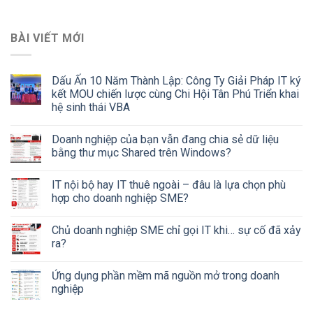
BÀI VIẾT MỚI
Dấu Ấn 10 Năm Thành Lập: Công Ty Giải Pháp IT ký
kết MOU chiến lược cùng Chi Hội Tân Phú Triển khai
hệ sinh thái VBA
Doanh nghiệp của bạn vẫn đang chia sẻ dữ liệu
bằng thư mục Shared trên Windows?
IT nội bộ hay IT thuê ngoài – đâu là lựa chọn phù
hợp cho doanh nghiệp SME?
Chủ doanh nghiệp SME chỉ gọi IT khi… sự cố đã xảy
ra?
Ứng dụng phần mềm mã nguồn mở trong doanh
nghiệp