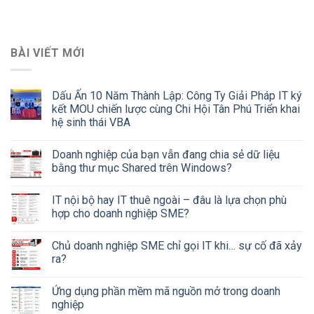
BÀI VIẾT MỚI
Dấu Ấn 10 Năm Thành Lập: Công Ty Giải Pháp IT ký
kết MOU chiến lược cùng Chi Hội Tân Phú Triển khai
hệ sinh thái VBA
Doanh nghiệp của bạn vẫn đang chia sẻ dữ liệu
bằng thư mục Shared trên Windows?
IT nội bộ hay IT thuê ngoài – đâu là lựa chọn phù
hợp cho doanh nghiệp SME?
Chủ doanh nghiệp SME chỉ gọi IT khi… sự cố đã xảy
ra?
Ứng dụng phần mềm mã nguồn mở trong doanh
nghiệp