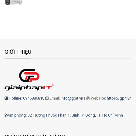
GIỚI THIỆU
Hotline: 0945886818
Email:
info@gpit.vn
|
Website:
https://gpit.vn
Văn phòng: 32 Trương Phước Phan, P. Bình Trị Đông, TP. Hồ Chí Minh