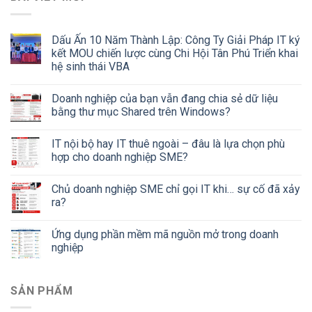
Dấu Ấn 10 Năm Thành Lập: Công Ty Giải Pháp IT ký
kết MOU chiến lược cùng Chi Hội Tân Phú Triển khai
hệ sinh thái VBA
Doanh nghiệp của bạn vẫn đang chia sẻ dữ liệu
bằng thư mục Shared trên Windows?
IT nội bộ hay IT thuê ngoài – đâu là lựa chọn phù
hợp cho doanh nghiệp SME?
Chủ doanh nghiệp SME chỉ gọi IT khi… sự cố đã xảy
ra?
Ứng dụng phần mềm mã nguồn mở trong doanh
nghiệp
SẢN PHẨM