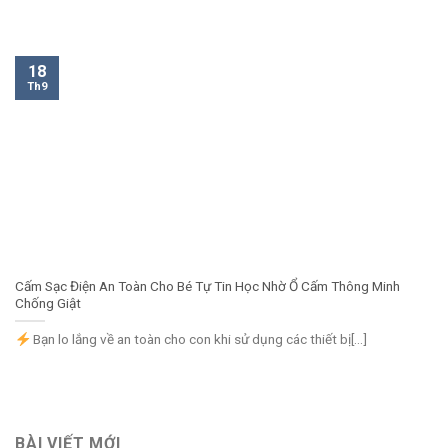
18
Th9
Cấm Sạc Điện An Toàn Cho Bé Tự Tin Học Nhờ Ổ Cấm Thông Minh
Chống Giật
Bạn lo lắng về an toàn cho con khi sử dụng các thiết bị[...]
BÀI VIẾT MỚI