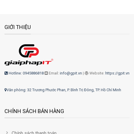
GIỚI THIỆU
Hotline: 0945886818
Email:
info@gpit.vn
|
Website:
https://gpit.vn
Văn phòng: 32 Trương Phước Phan, P. Bình Trị Đông, TP. Hồ Chí Minh
CHÍNH SÁCH BÁN HÀNG
Chính sách thanh toán