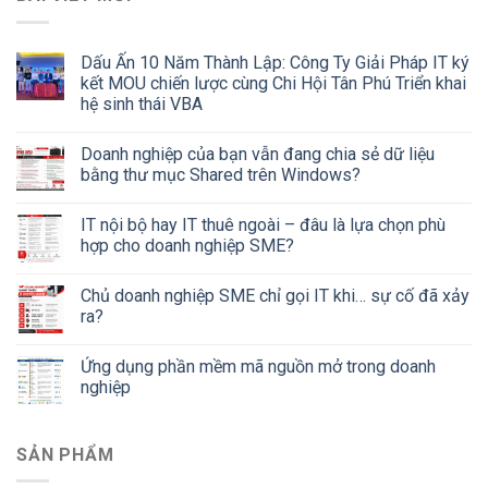
Dấu Ấn 10 Năm Thành Lập: Công Ty Giải Pháp IT ký
kết MOU chiến lược cùng Chi Hội Tân Phú Triển khai
hệ sinh thái VBA
Doanh nghiệp của bạn vẫn đang chia sẻ dữ liệu
bằng thư mục Shared trên Windows?
IT nội bộ hay IT thuê ngoài – đâu là lựa chọn phù
hợp cho doanh nghiệp SME?
Chủ doanh nghiệp SME chỉ gọi IT khi… sự cố đã xảy
ra?
Ứng dụng phần mềm mã nguồn mở trong doanh
nghiệp
SẢN PHẨM