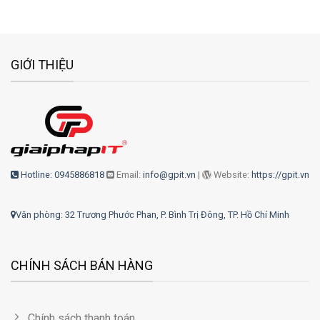
GIỚI THIỆU
Hotline: 0945886818
Email:
info@gpit.vn
|
Website:
https://gpit.vn
Văn phòng: 32 Trương Phước Phan, P. Bình Trị Đông, TP. Hồ Chí Minh
CHÍNH SÁCH BÁN HÀNG
Chính sách thanh toán