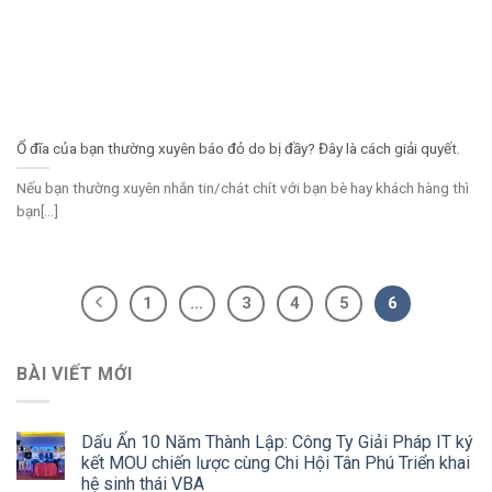
Ổ đĩa của bạn thường xuyên báo đỏ do bị đầy? Đây là cách giải quyết.
Nếu bạn thường xuyên nhắn tin/chát chít với bạn bè hay khách hàng thì
bạn[...]
1
…
3
4
5
6
BÀI VIẾT MỚI
Dấu Ấn 10 Năm Thành Lập: Công Ty Giải Pháp IT ký
kết MOU chiến lược cùng Chi Hội Tân Phú Triển khai
hệ sinh thái VBA