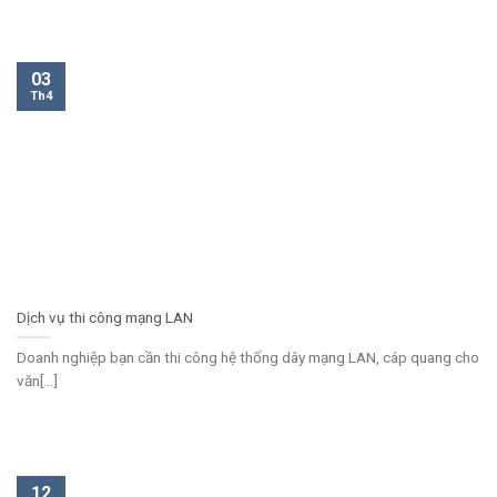
03
Th4
Dịch vụ thi công mạng LAN
Doanh nghiệp bạn cần thi công hệ thống dây mạng LAN, cáp quang cho
văn[...]
12