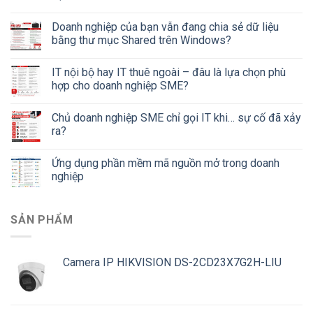
Doanh nghiệp của bạn vẫn đang chia sẻ dữ liệu
bằng thư mục Shared trên Windows?
IT nội bộ hay IT thuê ngoài – đâu là lựa chọn phù
hợp cho doanh nghiệp SME?
Chủ doanh nghiệp SME chỉ gọi IT khi… sự cố đã xảy
ra?
Ứng dụng phần mềm mã nguồn mở trong doanh
nghiệp
SẢN PHẨM
Camera IP HIKVISION DS-2CD23X7G2H-LIU