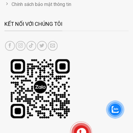
Chính sách bảo mật thông tin
KẾT NỐI VỚI CHÚNG TÔI