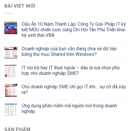
BÀI VIẾT MỚI
Dấu Ấn 10 Năm Thành Lập: Công Ty Giải Pháp IT ký
kết MOU chiến lược cùng Chi Hội Tân Phú Triển khai
hệ sinh thái VBA
Doanh nghiệp của bạn vẫn đang chia sẻ dữ liệu
bằng thư mục Shared trên Windows?
IT nội bộ hay IT thuê ngoài – đâu là lựa chọn phù
hợp cho doanh nghiệp SME?
Chủ doanh nghiệp SME chỉ gọi IT khi… sự cố đã xảy
ra?
Ứng dụng phần mềm mã nguồn mở trong doanh
nghiệp
SẢN PHẨM