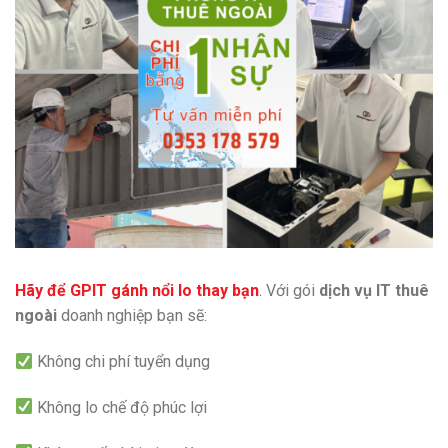
Hãy để GPIT gánh nổi lo thay bạn
.
Với gói
dịch vụ IT thuê
ngoài
doanh nghiệp bạn sẽ:
Không chi phí tuyển dụng
Không lo chế độ phúc lợi