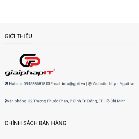
GIỚI THIỆU
Hotline: 0945886818
Email:
info@gpit.vn
|
Website:
https://gpit.vn
Văn phòng: 32 Trương Phước Phan, P. Bình Trị Đông, TP. Hồ Chí Minh
CHÍNH SÁCH BÁN HÀNG