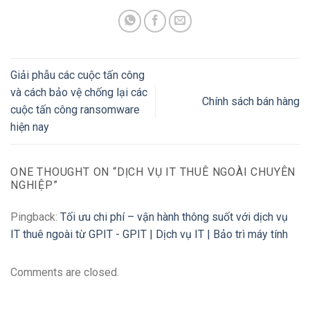
Giải phẫu các cuộc tấn công
và cách bảo vệ chống lại các
Chính sách bán hàng
cuộc tấn công ransomware
hiện nay
ONE THOUGHT ON “
DỊCH VỤ IT THUÊ NGOÀI CHUYÊN
NGHIỆP
”
Pingback:
Tối ưu chi phí – vận hành thông suốt với dịch vụ
IT thuê ngoài từ GPIT - GPIT | Dịch vụ IT | Bảo trì máy tính
Comments are closed.