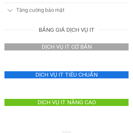
Tăng cường bảo mật
BẢNG GIÁ DỊCH VỤ IT
DỊCH VỤ IT CƠ BẢN
DỊCH VỤ IT TIÊU CHUẨN
DỊCH VỤ IT NÂNG CAO